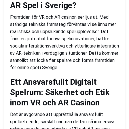
AR Spel i Sverige?
Framtiden för VR och AR casinon ser ljus ut. Med
ständiga tekniska framsteg förväntas vi se ännu mer
realistiska och uppslukande spelupplevelser. Det
finns en potential för nya spelinnovationer, bättre
sociala interaktionsverktyg och ytterligare integration
av AR-tekniken i vardagliga situationer. Detta kommer
sannolikt att locka fler spelare och forma framtiden
för online spel i Sverige.
Ett Ansvarsfullt Digitalt
Spelrum: Säkerhet och Etik
inom VR och AR Casinon
Det är avgörande att upprätthålla ansvarsfullt
spelbeteende, särskilt när man deltar i så immersiva
miljöer som de som erbjuds av VR och AR casinon.