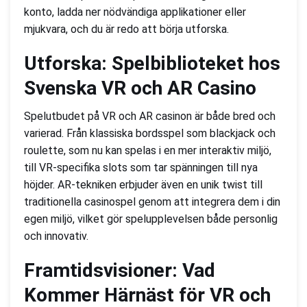
konto, ladda ner nödvändiga applikationer eller
mjukvara, och du är redo att börja utforska.
Utforska: Spelbiblioteket hos
Svenska VR och AR Casino
Spelutbudet på VR och AR casinon är både bred och
varierad. Från klassiska bordsspel som blackjack och
roulette, som nu kan spelas i en mer interaktiv miljö,
till VR-specifika slots som tar spänningen till nya
höjder. AR-tekniken erbjuder även en unik twist till
traditionella casinospel genom att integrera dem i din
egen miljö, vilket gör spelupplevelsen både personlig
och innovativ.
Framtidsvisioner: Vad
Kommer Härnäst för VR och