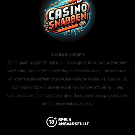
CASINOSNABBEN
Casinosnabben jämför och rankar
Sveriges bästa casino bonusar
och betting bonusar från spelbolag med svensk licens. Oavsett om du
är nybörjare eller erfaren spelare, har vi något för alla. Välj den bonus
som passar dig och
maximera dina chanser att vinna
– med
Casinosnabben! Vi är stolta över att endast presentera spelbolag som
innehar en svensk spellicens.