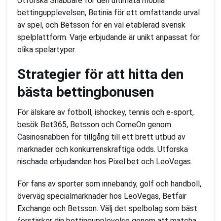
Utforska Snabbare för den ultimata mobila
bettingupplevelsen, Betinia för ett omfattande urval
av spel, och Betsson för en väl etablerad svensk
spelplattform. Varje erbjudande är unikt anpassat för
olika spelartyper.
Strategier för att hitta den
bästa bettingbonusen
För älskare av fotboll, ishockey, tennis och e-sport,
besök Bet365, Betsson och ComeOn genom
Casinosnabben för tillgång till ett brett utbud av
marknader och konkurrenskraftiga odds. Utforska
nischade erbjudanden hos Pixel.bet och LeoVegas.
För fans av sporter som innebandy, golf och handboll,
överväg specialmarknader hos LeoVegas, Betfair
Exchange och Betsson. Välj det spelbolag som bäst
förstärker din bettingupplevelse genom att matcha