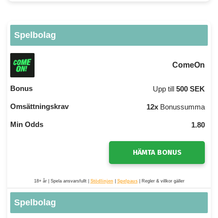
ComeOn
Upp till
500 SEK
12x
Bonussumma
1.80
HÄMTA BONUS
18+ år | Spela ansvarsfullt |
Stödlinjen
|
Spelpaus
| Regler & villkor gäller