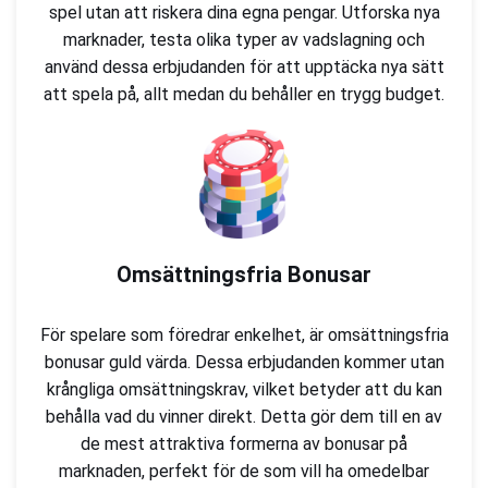
spel utan att riskera dina egna pengar. Utforska nya
marknader, testa olika typer av vadslagning och
använd dessa erbjudanden för att upptäcka nya sätt
att spela på, allt medan du behåller en trygg budget.
Omsättningsfria Bonusar
För spelare som föredrar enkelhet, är omsättningsfria
bonusar guld värda. Dessa erbjudanden kommer utan
krångliga omsättningskrav, vilket betyder att du kan
behålla vad du vinner direkt. Detta gör dem till en av
de mest attraktiva formerna av bonusar på
marknaden, perfekt för de som vill ha omedelbar