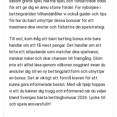
såsom gratis spel, riskfria spel, och förbättrade odds
för att ge dig en ännu större fördel. För nybörjare i
bettingvärlden tillhandahåller vi också guider och tips
för hur du bäst utnyttjar dessa bonusar för att
maximera dina vinster och förbättra din spelstrategi.
Till sist, kom ihåg att bäst betting bonus inte bara
handlar om att få mest pengar. Det handlar om att
hitta ett erbjudande som matchar dina spelvanor,
minskar risker och ökar chansen till framgång. Glöm
inte att alltid läsa igenom villkoren noggrant innan du
ansluter dig till en ny bettingplattform och utnyttjar
en bonus. Det är viktigt att förstå kraven för att
kunna göra informerade beslut. Med vår hjälp hoppas
vi att du känner dig trygg och informerad när du väljer
bland Sveriges bästa bettingbonusar 2026. Lycka till
och spela ansvarsfullt!