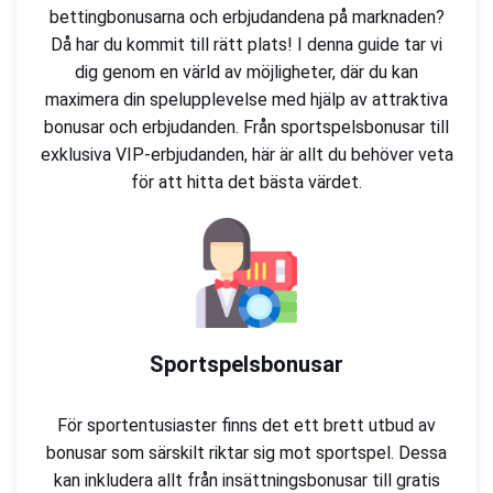
bettingbonusarna och erbjudandena på marknaden?
Då har du kommit till rätt plats! I denna guide tar vi
dig genom en värld av möjligheter, där du kan
maximera din spelupplevelse med hjälp av attraktiva
bonusar och erbjudanden. Från sportspelsbonusar till
exklusiva VIP-erbjudanden, här är allt du behöver veta
för att hitta det bästa värdet.
Sportspelsbonusar
För sportentusiaster finns det ett brett utbud av
bonusar som särskilt riktar sig mot sportspel. Dessa
kan inkludera allt från insättningsbonusar till gratis