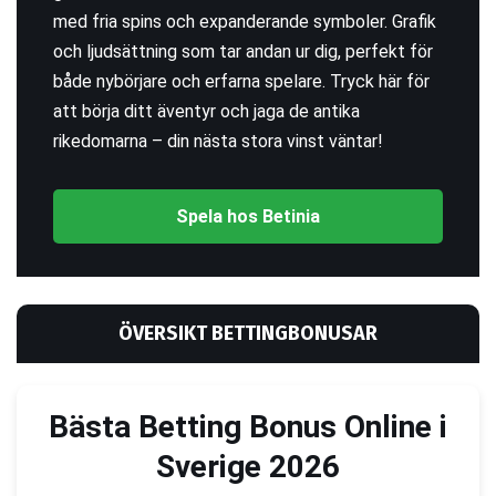
med fria spins och expanderande symboler. Grafik
och ljudsättning som tar andan ur dig, perfekt för
både nybörjare och erfarna spelare. Tryck här för
att börja ditt äventyr och jaga de antika
rikedomarna – din nästa stora vinst väntar!
Spela hos Betinia
ÖVERSIKT BETTINGBONUSAR
Bästa Betting Bonus Online i
Sverige 2026