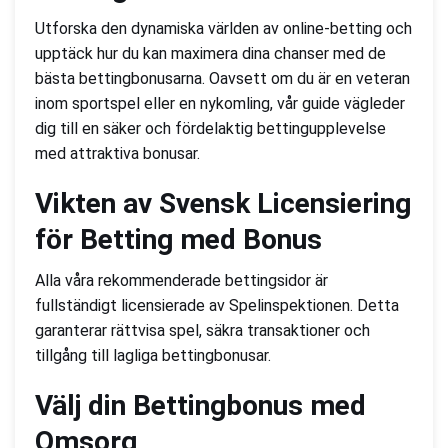
Utforska den dynamiska världen av online-betting och
upptäck hur du kan maximera dina chanser med de
bästa bettingbonusarna. Oavsett om du är en veteran
inom sportspel eller en nykomling, vår guide vägleder
dig till en säker och fördelaktig bettingupplevelse
med attraktiva bonusar.
Vikten av Svensk Licensiering
för Betting med Bonus
Alla våra rekommenderade bettingsidor är
fullständigt licensierade av Spelinspektionen. Detta
garanterar rättvisa spel, säkra transaktioner och
tillgång till lagliga bettingbonusar.
Välj din Bettingbonus med
Omsorg