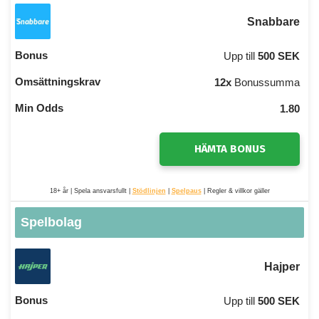
Snabbare
Upp till
500 SEK
12x
Bonussumma
1.80
HÄMTA BONUS
18+ år | Spela ansvarsfullt |
Stödlinjen
|
Spelpaus
| Regler & villkor gäller
Hajper
Upp till
500 SEK